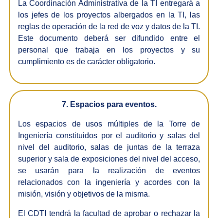
La Coordinación Administrativa de la TI entregará a
los jefes de los proyectos albergados en la TI, las
reglas de operación de la red de voz y datos de la TI.
Este documento deberá ser difundido entre el
personal que trabaja en los proyectos y su
cumplimiento es de carácter obligatorio.
7. Espacios para eventos.
Los espacios de usos múltiples de la Torre de
Ingeniería constituidos por el auditorio y salas del
nivel del auditorio, salas de juntas de la terraza
superior y sala de exposiciones del nivel del acceso,
se usarán para la realización de eventos
relacionados con la ingeniería y acordes con la
misión, visión y objetivos de la misma.
El CDTI tendrá la facultad de aprobar o rechazar la