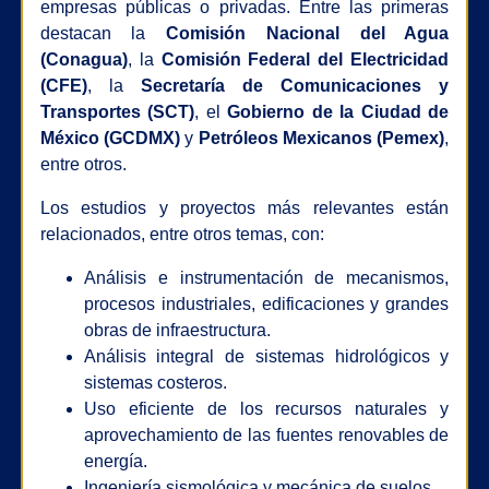
empresas públicas o privadas. Entre las primeras
destacan la
Comisión Nacional del Agua
(Conagua)
, la
Comisión Federal del Electricidad
(CFE)
, la
Secretaría de Comunicaciones y
Transportes (SCT)
, el
Gobierno de la Ciudad de
México (GCDMX)
y
Petróleos Mexicanos (Pemex)
,
entre otros.
Los estudios y proyectos más relevantes están
relacionados, entre otros temas, con:
Análisis e instrumentación de mecanismos,
procesos industriales, edificaciones y grandes
obras de infraestructura.
Análisis integral de sistemas hidrológicos y
sistemas costeros.
Uso eficiente de los recursos naturales y
aprovechamiento de las fuentes renovables de
energía.
Ingeniería sismológica y mecánica de suelos.