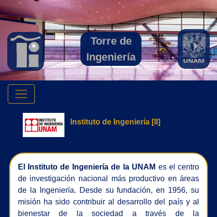
Torre de
Ingeniería
Instituto de Ingeniería [II]
El Instituto de Ingeniería de la UNAM
es el centro
de investigación nacional más productivo en áreas
de la Ingeniería. Desde su fundación, en 1956, su
misión ha sido contribuir al desarrollo del país y al
bienestar de la sociedad a través de la