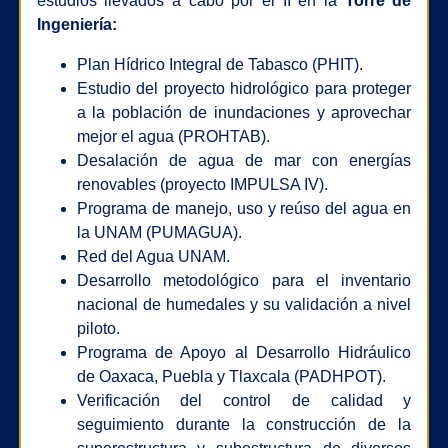
estudios llevados a cabo por el II en la
Torre de
Ingeniería:
Plan Hídrico Integral de Tabasco (PHIT).
Estudio del proyecto hidrológico para proteger
a la población de inundaciones y aprovechar
mejor el agua (PROHTAB).
Desalación de agua de mar con energías
renovables (proyecto IMPULSA IV).
Programa de manejo, uso y reúso del agua en
la UNAM (PUMAGUA).
Red del Agua UNAM.
Desarrollo metodológico para el inventario
nacional de humedales y su validación a nivel
piloto.
Programa de Apoyo al Desarrollo Hidráulico
de Oaxaca, Puebla y Tlaxcala (PADHPOT).
Verificación del control de calidad y
seguimiento durante la construcción de la